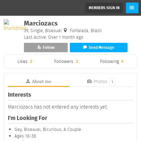
MEMBERS SIGN IN
Marciozacs
39, Single, Bisexual
Fortaleza, Brazil
Last Active: Over 1 month ago
Follow
Send Message
Likes
2
Followers
2
Following
9
About me
Photos
1
Interests
Marciozacs has not entered any interests yet.
I'm Looking For
Gay, Bisexual, Bicurious, A Couple
Ages 18-38