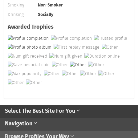
Smoking
Non-Smoker
Drinking
Socially
Awarded Trophies
Select The Best Site For You
Navigation
Browse Profiles Your Way